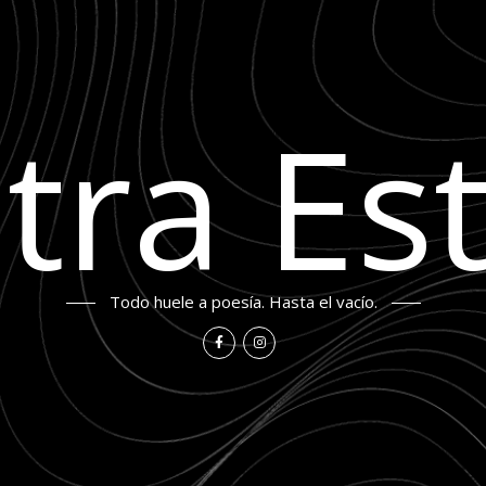
tra Est
Todo huele a poesía. Hasta el vacío.