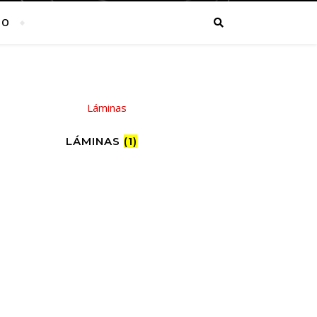
TO
LÁMINAS
(1)