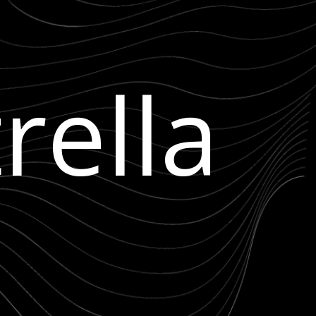
rella