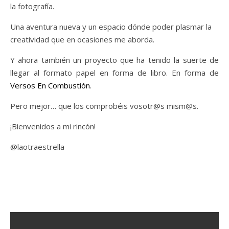
la fotografía.
Una aventura nueva y un espacio dónde poder plasmar la
creatividad que en ocasiones me aborda.
Y ahora también un proyecto que ha tenido la suerte de
llegar al formato papel en forma de libro. En forma de
Versos En Combustión
.
Pero mejor… que los comprobéis vosotr@s mism@s.
¡Bienvenidos a mi rincón!
@laotraestrella