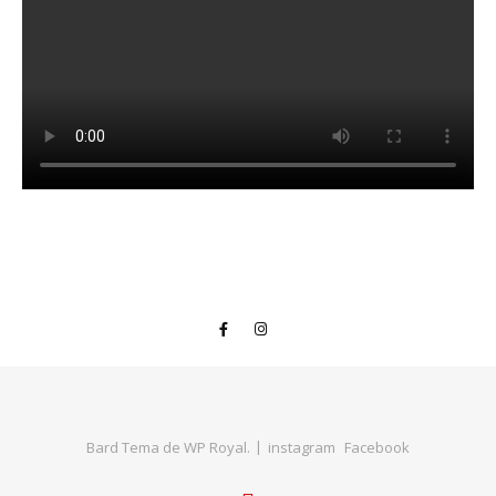
Bard Tema de
WP Royal
.
instagram
Facebook