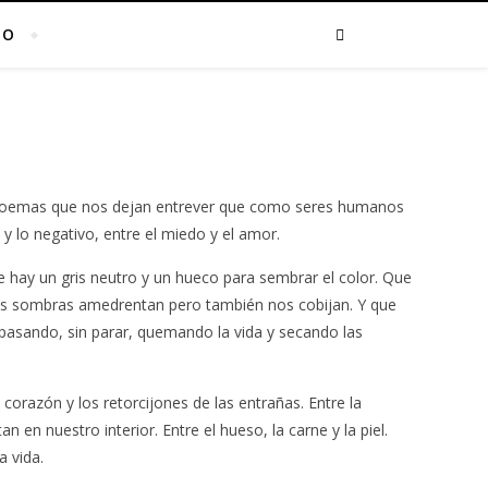
TO
poemas que nos dejan entrever que como seres humanos
 y lo negativo, entre el miedo y el amor.
e hay un gris neutro y un hueco para sembrar el color. Que
 las sombras amedrentan pero también nos cobijan. Y que
pasando, sin parar, quemando la vida y secando las
corazón y los retorcijones de las entrañas. Entre la
n en nuestro interior. Entre el hueso, la carne y la piel.
 vida.