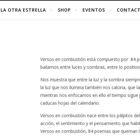
LA OTRA ESTRELLA
SHOP
EVENTOS
CONTAC
Versos en combustión está compuesto por 84 
bailamos entre luces y sombras, entre lo positivo
Nos muestra que entre la luz y la sombra siempr
la luz que nos ilumina también nos calcina, que
mientras nos enfocamos en ello el tiempo sigue 
caducas hojas del calendario.
Versos en combustión nace entre los pálpitos del 
acción, el sentimiento y el pensamiento que habita
Versos en combustión, 84 poemas que queman la