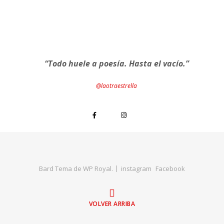
“Todo huele a poesía. Hasta el vacío.”
@laotraestrella
Bard Tema de
WP Royal
.
instagram
Facebook
VOLVER ARRIBA