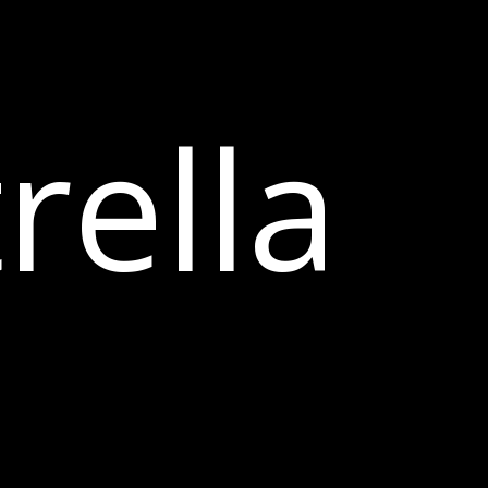
rella