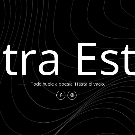
tra Est
Todo huele a poesía. Hasta el vacío.