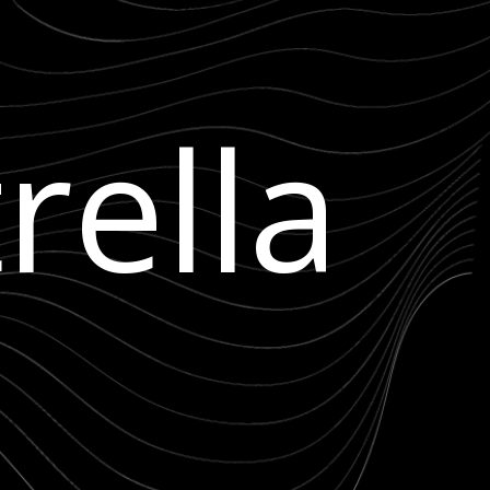
rella