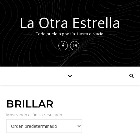
La Otra Estrella
Todo huele a poesía. Hasta el vacío.
BRILLAR
Mostrando el único resultado